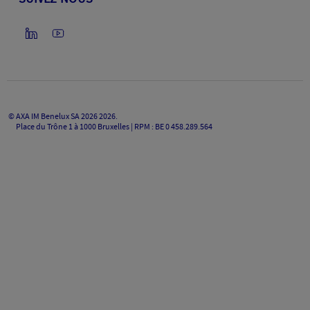
©
AXA IM Benelux SA 2026
2026
.
Place du Trône 1 à 1000 Bruxelles | RPM : BE 0 458.289.564