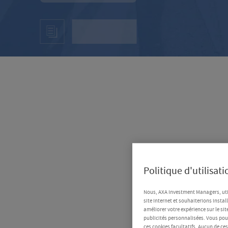
Politique d'utilisat
Nous, AXA Investment Managers, uti
site Internet et souhaiterions instal
améliorer votre expérience sur le sit
publicités personnalisées. Vous pouv
ces cookies facultatifs. Aucun de ce