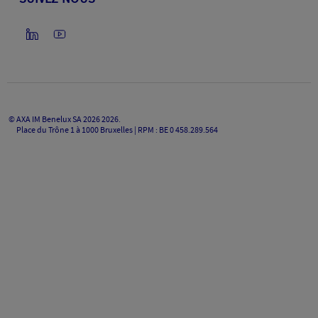
©
AXA IM Benelux SA 2026
2026
.
Place du Trône 1 à 1000 Bruxelles | RPM : BE 0 458.289.564