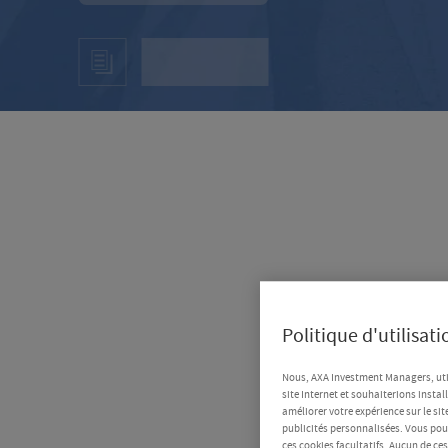
Politique d'utilisat
Nous, AXA Investment Managers, uti
site Internet et souhaiterions instal
améliorer votre expérience sur le sit
publicités personnalisées. Vous pouv
ces cookies facultatifs. Aucun de ce