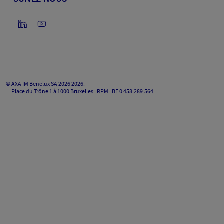
©
AXA IM Benelux SA 2026
2026
.
Place du Trône 1 à 1000 Bruxelles | RPM : BE 0 458.289.564