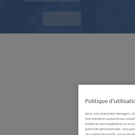
Politique d'utilisat
Nous, AXA Investment Managers, uti
site Internet et souhaiterions instal
améliorer votre expérience sur le sit
publicités personnalisées. Vous pouv
ces cookies facultatifs. Aucun de ce