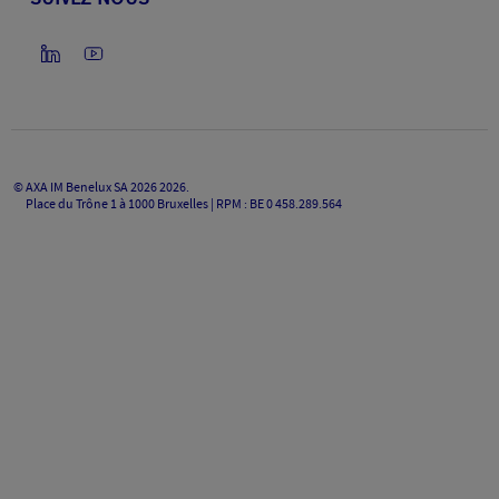
©
AXA IM Benelux SA 2026
2026
.
Place du Trône 1 à 1000 Bruxelles | RPM : BE 0 458.289.564