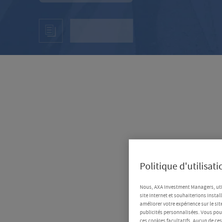
Politique d'utilisat
Nous, AXA Investment Managers, uti
site Internet et souhaiterions instal
améliorer votre expérience sur le sit
publicités personnalisées. Vous pouv
ces cookies facultatifs. Aucun de ce