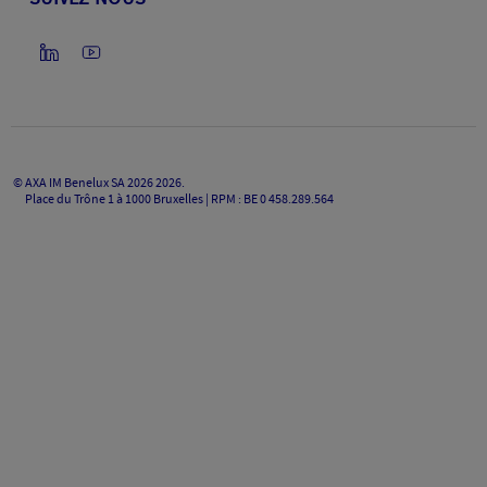
©
AXA IM Benelux SA 2026
2026
.
Place du Trône 1 à 1000 Bruxelles | RPM : BE 0 458.289.564