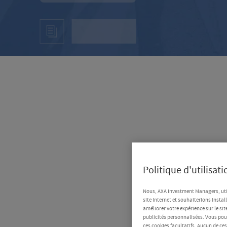
Politique d'utilisat
Nous, AXA Investment Managers, uti
site Internet et souhaiterions instal
améliorer votre expérience sur le sit
publicités personnalisées. Vous pouv
ces cookies facultatifs. Aucun de ce