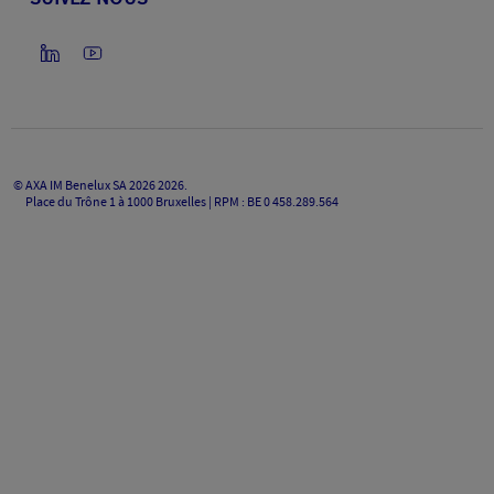
©
AXA IM Benelux SA 2026
2026
.
Place du Trône 1 à 1000 Bruxelles | RPM : BE 0 458.289.564