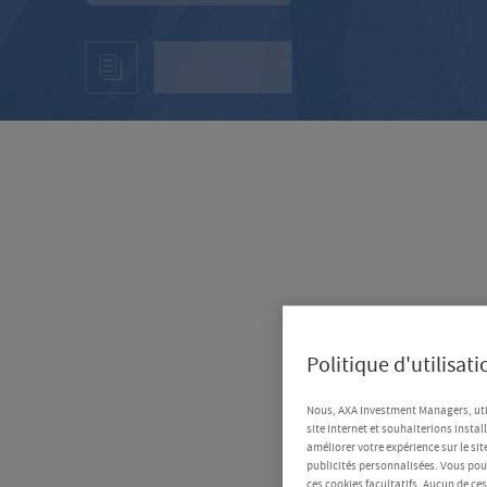
Politique d'utilisat
Nous, AXA Investment Managers, uti
site Internet et souhaiterions instal
améliorer votre expérience sur le sit
publicités personnalisées. Vous pouv
ces cookies facultatifs. Aucun de ce