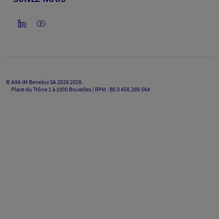
©
AXA IM Benelux SA 2026
2026
.
Place du Trône 1 à 1000 Bruxelles | RPM : BE 0 458.289.564