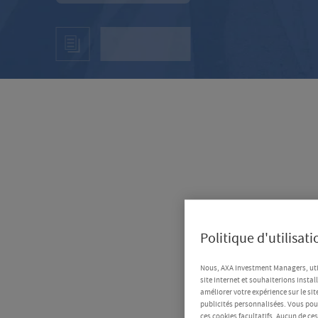
Politique d'utilisat
Nous, AXA Investment Managers, uti
site Internet et souhaiterions instal
améliorer votre expérience sur le sit
publicités personnalisées. Vous pouv
ces cookies facultatifs. Aucun de ce