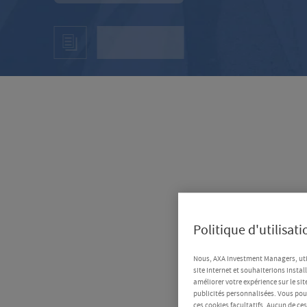
Politique d'utilisat
Nous, AXA Investment Managers, uti
site Internet et souhaiterions instal
améliorer votre expérience sur le sit
publicités personnalisées. Vous pouv
ces cookies facultatifs. Aucun de ce