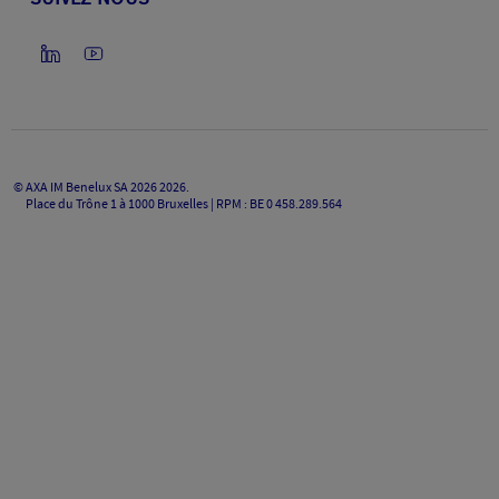
©
AXA IM Benelux SA 2026
2026
.
Place du Trône 1 à 1000 Bruxelles | RPM : BE 0 458.289.564