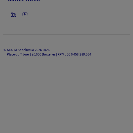
©
AXA IM Benelux SA 2026
2026
.
Place du Trône 1 à 1000 Bruxelles | RPM : BE 0 458.289.564