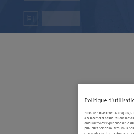
Politique d'utilisat
Nous, AXA Investment Managers, uti
site Internet et souhaiterions instal
améliorer votre expérience sur le sit
publicités personnalisées. Vous pouv
ces cookies facultatifs. Aucun de ce