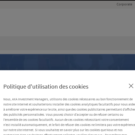
Corporate
Politique d'utilisation des cookies
Nous, AXA Investment Managers, utilisons des cookies nécessaires au bon fonctionnement de
notre site Internet et souhaiterions installer des cookies analytiques facultatifs pour nous aide
à améliorer votre expérience sur le site, ainsi que des cookies publicitaires permettant d’affiche
des publicités personnalisées. Vous pouvez choisir d’accepter ou de refuser certains ou
l’ensemble de ces cookies facultatifs. Aucun de ces cookies nécessitant votre consentement
n’est installé automatiquement, et le fait de refuser des cookies ne limitera pas votre expérienc
sur notre site Internet. Si vous souhaitez en savoir plus sur les cookies que Nous et nos