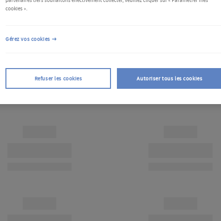
partenaires tiers souhaitons effectivement collecter, veuillez cliquer sur « Paramétrer mes
cookies ».
Gérez vos cookies
Refuser les cookies
Autoriser tous les cookies