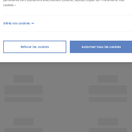
partenaires tiers souhaitons effectivement collecter, veuillez cliquer sur « Paramétrer mes
cookies ».
Gérez vos cookies
Refuser les cookies
Autoriser tous les cookies