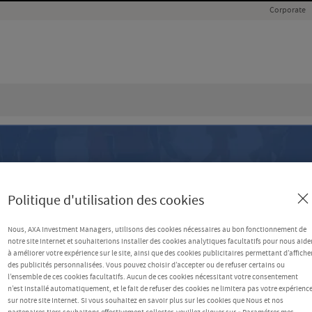
Corporate
Politique d'utilisation des cookies
Nous, AXA Investment Managers, utilisons des cookies nécessaires au bon fonctionnement de
notre site Internet et souhaiterions installer des cookies analytiques facultatifs pour nous aide
à améliorer votre expérience sur le site, ainsi que des cookies publicitaires permettant d’affiche
des publicités personnalisées. Vous pouvez choisir d’accepter ou de refuser certains ou
l’ensemble de ces cookies facultatifs. Aucun de ces cookies nécessitant votre consentement
n’est installé automatiquement, et le fait de refuser des cookies ne limitera pas votre expérienc
sur notre site Internet. Si vous souhaitez en savoir plus sur les cookies que Nous et nos