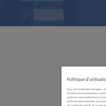
Politique d'utilisat
Nous, AXA Investment Managers, uti
site Internet et souhaiterions instal
améliorer votre expérience sur le sit
publicités personnalisées. Vous pouv
ces cookies facultatifs. Aucun de ce