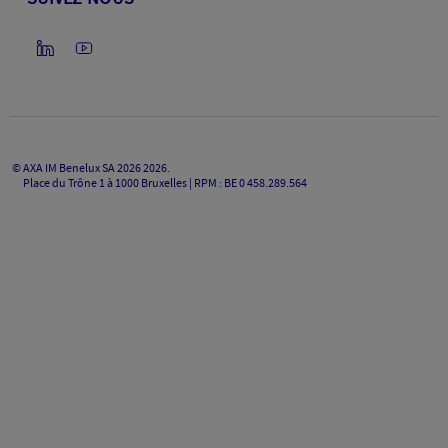
©
AXA IM Benelux SA 2026
2026
.
Place du Trône 1 à 1000 Bruxelles | RPM : BE 0 458.289.564