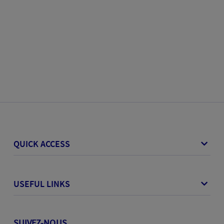
QUICK ACCESS
USEFUL LINKS
SUIVEZ-NOUS