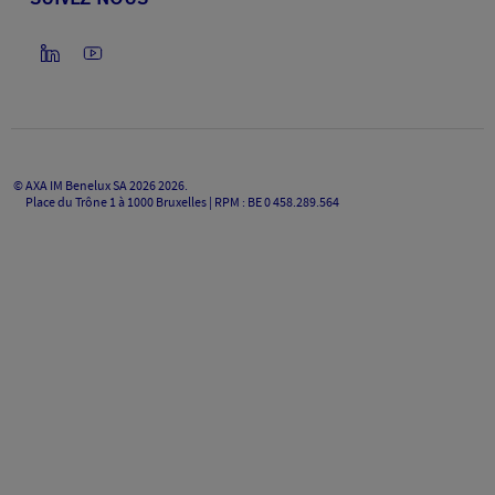
©
AXA IM Benelux SA 2026
2026
.
Place du Trône 1 à 1000 Bruxelles | RPM : BE 0 458.289.564