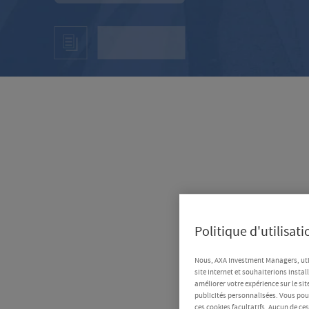
Politique d'utilisat
Nous, AXA Investment Managers, uti
site Internet et souhaiterions instal
améliorer votre expérience sur le sit
publicités personnalisées. Vous pouv
ces cookies facultatifs. Aucun de ce