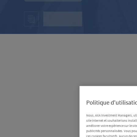
Politique d'utilisat
Nous, AXA Investment Managers, uti
site Internet et souhaiterions instal
améliorer votre expérience sur le sit
publicités personnalisées. Vous pouv
ces cookies facultatifs. Aucun de ce