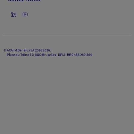
©
AXA IM Benelux SA 2026
2026
.
Place du Trône 1 à 1000 Bruxelles | RPM : BE 0 458.289.564