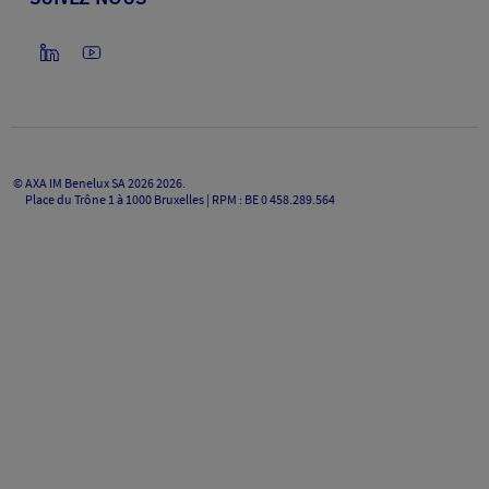
©
AXA IM Benelux SA 2026
2026
.
Place du Trône 1 à 1000 Bruxelles | RPM : BE 0 458.289.564