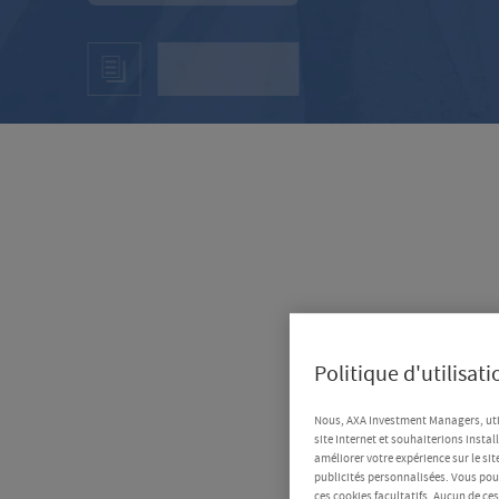
Politique d'utilisat
Nous, AXA Investment Managers, uti
site Internet et souhaiterions instal
améliorer votre expérience sur le sit
publicités personnalisées. Vous pouv
ces cookies facultatifs. Aucun de ce