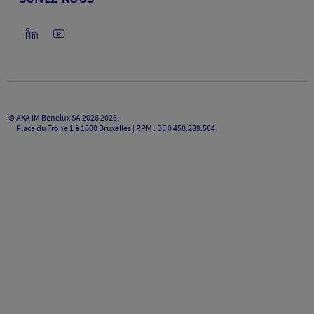
©
AXA IM Benelux SA 2026
2026
.
Place du Trône 1 à 1000 Bruxelles | RPM : BE 0 458.289.564