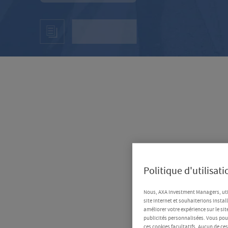
Politique d'utilisat
Nous, AXA Investment Managers, uti
site Internet et souhaiterions instal
améliorer votre expérience sur le sit
publicités personnalisées. Vous pouv
ces cookies facultatifs. Aucun de ce