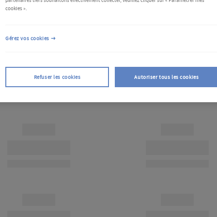
partenaires tiers souhaitons effectivement collecter, veuillez cliquer sur « Paramétrer mes
cookies ».
Gérez vos cookies
Refuser les cookies
Autoriser tous les cookies