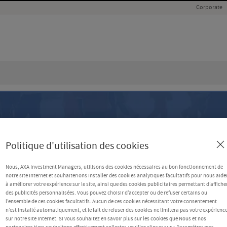
Corporate
Politique d'utilisation des cookies
Nous, AXA Investment Managers, utilisons des cookies nécessaires au bon fonctionnement de
notre site Internet et souhaiterions installer des cookies analytiques facultatifs pour nous aide
à améliorer votre expérience sur le site, ainsi que des cookies publicitaires permettant d’affiche
des publicités personnalisées. Vous pouvez choisir d’accepter ou de refuser certains ou
l’ensemble de ces cookies facultatifs. Aucun de ces cookies nécessitant votre consentement
n’est installé automatiquement, et le fait de refuser des cookies ne limitera pas votre expérienc
sur notre site Internet. Si vous souhaitez en savoir plus sur les cookies que Nous et nos