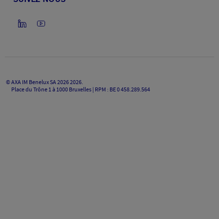
©
AXA IM Benelux SA 2026
2026
.
Place du Trône 1 à 1000 Bruxelles | RPM : BE 0 458.289.564