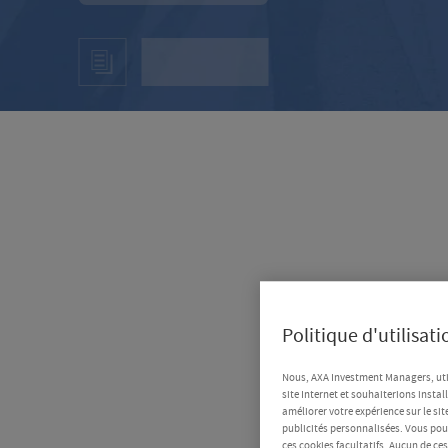
Politique d'utilisat
Nous, AXA Investment Managers, uti
site Internet et souhaiterions instal
améliorer votre expérience sur le sit
publicités personnalisées. Vous pouv
ces cookies facultatifs. Aucun de ce