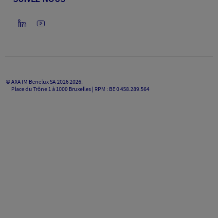
©
AXA IM Benelux SA 2026
2026
.
Place du Trône 1 à 1000 Bruxelles | RPM : BE 0 458.289.564