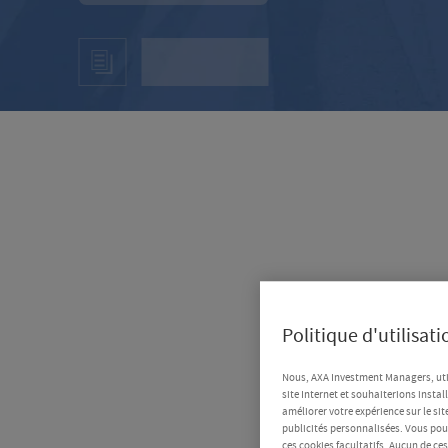
Politique d'utilisat
Nous, AXA Investment Managers, uti
site Internet et souhaiterions instal
améliorer votre expérience sur le sit
publicités personnalisées. Vous pouv
ces cookies facultatifs. Aucun de ce