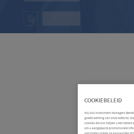
COOKIEBELEID
Wij AXA Investment Managers Benelux
goede werking van onze website. Daa
cookies die ons helpen u een betere
om u aangepaste promotionele infor
optionele cookies te aanvaarden of