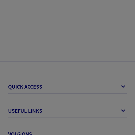
QUICK ACCESS
USEFUL LINKS
VOLG ONS