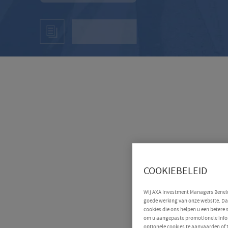
COOKIEBELEID
Wij AXA Investment Managers Benelux
goede werking van onze website. Daa
cookies die ons helpen u een betere
om u aangepaste promotionele infor
optionele cookies te aanvaarden of