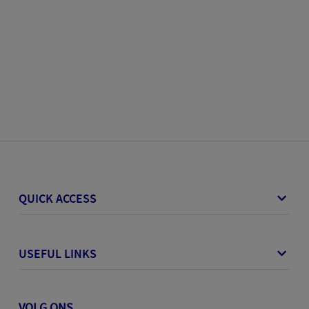
QUICK ACCESS
USEFUL LINKS
VOLG ONS