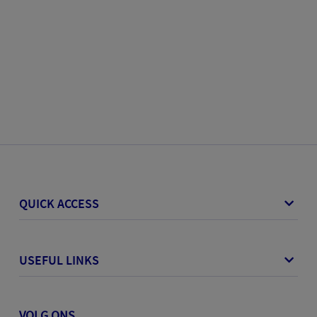
QUICK ACCESS
USEFUL LINKS
VOLG ONS