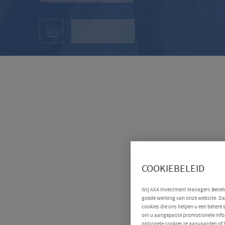
COOKIEBELEID
Wij AXA Investment Managers Benelux
goede werking van onze website. Daa
cookies die ons helpen u een betere
om u aangepaste promotionele infor
optionele cookies te aanvaarden of