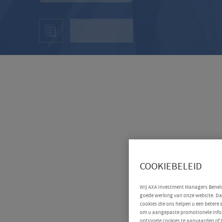
COOKIEBELEID
Wij AXA Investment Managers Benelux
goede werking van onze website. Daa
cookies die ons helpen u een betere
om u aangepaste promotionele infor
optionele cookies te aanvaarden of