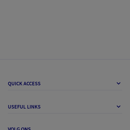
QUICK ACCESS
USEFUL LINKS
VOLG ONS