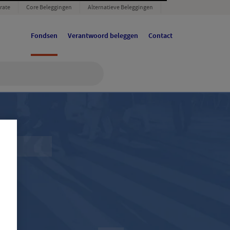
rate
Core Beleggingen
Alternatieve Beleggingen
Fondsen
Verantwoord beleggen
Contact