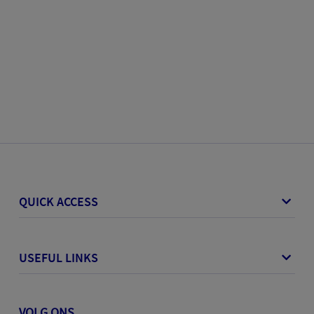
QUICK ACCESS
USEFUL LINKS
VOLG ONS