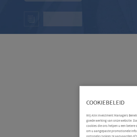
COOKIEBELEID
Wij AXA Investment Managers Benelux
goede werking van onze website. Daa
cookies die ons helpen u een betere
om u aangepaste promotionele infor
optionele cookies te aanvaarden of