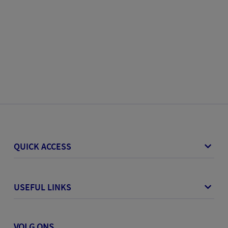
QUICK ACCESS
USEFUL LINKS
VOLG ONS