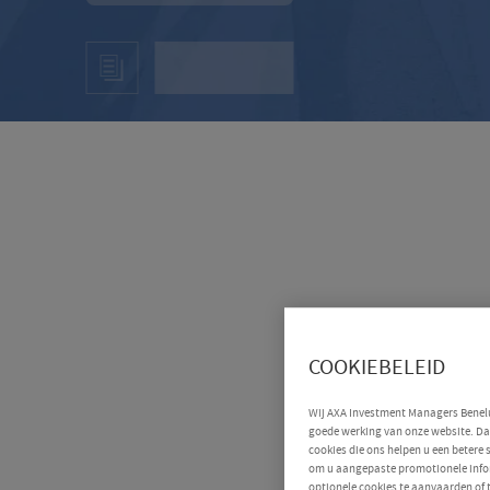
COOKIEBELEID
Wij AXA Investment Managers Benelux
goede werking van onze website. Daa
cookies die ons helpen u een betere
om u aangepaste promotionele infor
optionele cookies te aanvaarden of