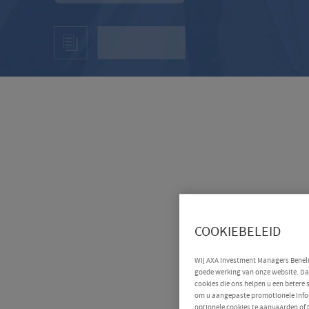
COOKIEBELEID
Wij AXA Investment Managers Benelux
goede werking van onze website. Daa
cookies die ons helpen u een betere
om u aangepaste promotionele infor
optionele cookies te aanvaarden of