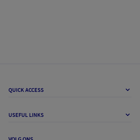
QUICK ACCESS
USEFUL LINKS
VOLG ONS