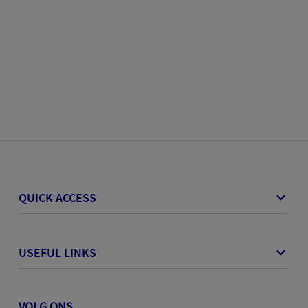
QUICK ACCESS
USEFUL LINKS
VOLG ONS