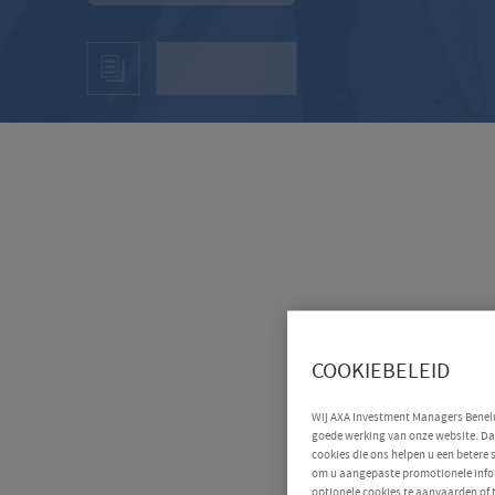
COOKIEBELEID
Wij AXA Investment Managers Benelux
goede werking van onze website. Daa
cookies die ons helpen u een betere
om u aangepaste promotionele infor
optionele cookies te aanvaarden of