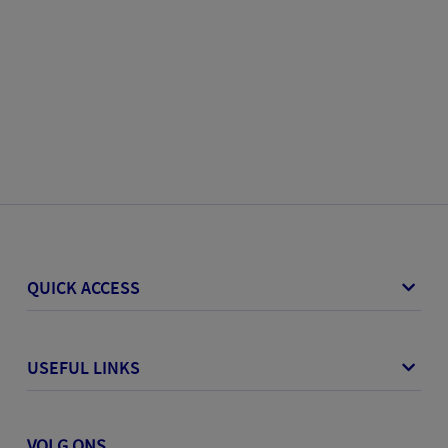
QUICK ACCESS
USEFUL LINKS
VOLG ONS