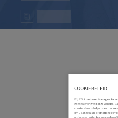
COOKIEBELEID
Wij AXA Investment Managers Benelux
goede werking van onze website. Daa
cookies die ons helpen u een betere
om u aangepaste promotionele infor
optionele cookies te aanvaarden of