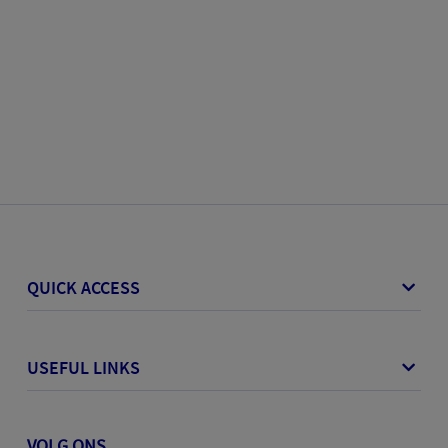
QUICK ACCESS
USEFUL LINKS
VOLG ONS