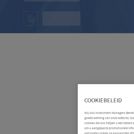
COOKIEBELEID
Wij AXA Investment Managers Benelux
goede werking van onze website. Daa
cookies die ons helpen u een betere
om u aangepaste promotionele infor
optionele cookies te aanvaarden of