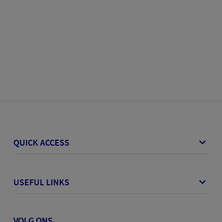
QUICK ACCESS
USEFUL LINKS
VOLG ONS