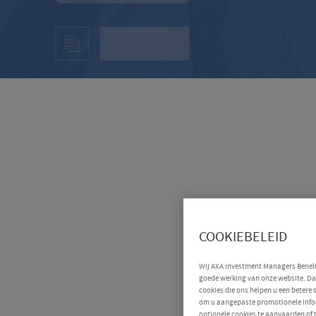
COOKIEBELEID
Wij AXA Investment Managers Benelux
goede werking van onze website. Daa
cookies die ons helpen u een betere
om u aangepaste promotionele infor
optionele cookies te aanvaarden of