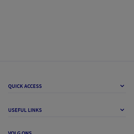
QUICK ACCESS
USEFUL LINKS
VOLG ONS