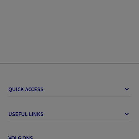
QUICK ACCESS
USEFUL LINKS
VOLG ONS