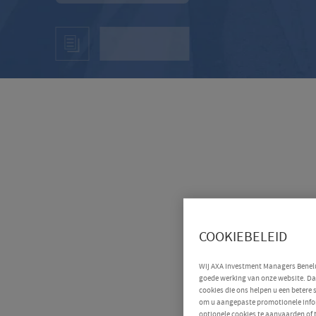
COOKIEBELEID
Wij AXA Investment Managers Benelux
goede werking van onze website. Daa
cookies die ons helpen u een betere
om u aangepaste promotionele infor
optionele cookies te aanvaarden of