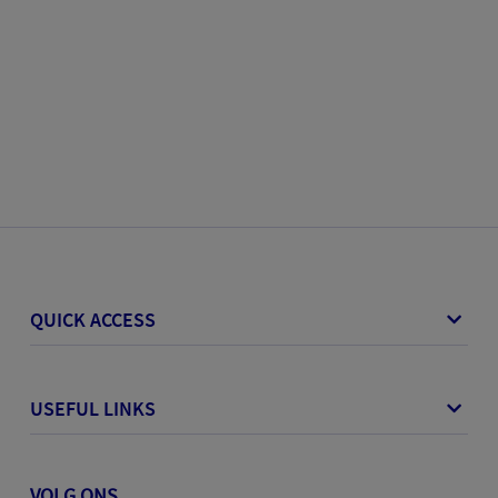
QUICK ACCESS
USEFUL LINKS
VOLG ONS