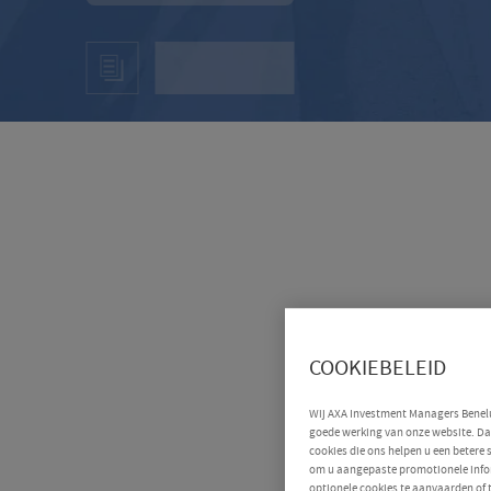
COOKIEBELEID
Wij AXA Investment Managers Benelux
goede werking van onze website. Daa
cookies die ons helpen u een betere
om u aangepaste promotionele infor
optionele cookies te aanvaarden of