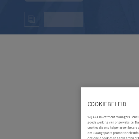
COOKIEBELEID
Wij AXA Investment Managers Benelux
goede werking van onze website. Daa
cookies die ons helpen u een betere
om u aangepaste promotionele infor
optionele cookies te aanvaarden of