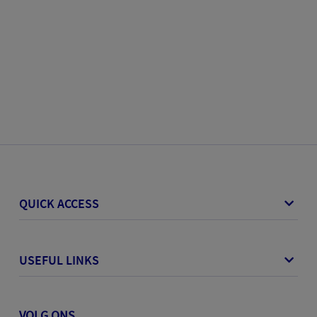
QUICK ACCESS
USEFUL LINKS
VOLG ONS