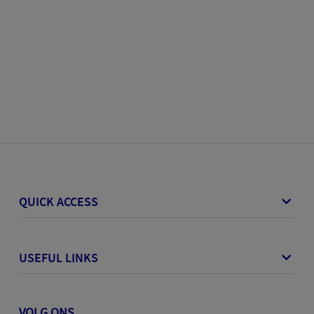
QUICK ACCESS
USEFUL LINKS
VOLG ONS