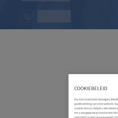
COOKIEBELEID
Wij AXA Investment Managers Benelux
goede werking van onze website. Daa
cookies die ons helpen u een betere
om u aangepaste promotionele infor
optionele cookies te aanvaarden of