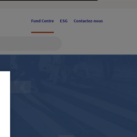
Fund Centre
ESG
Contactez-nous