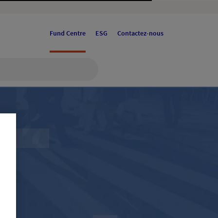
Fund Centre
ESG
Contactez-nous