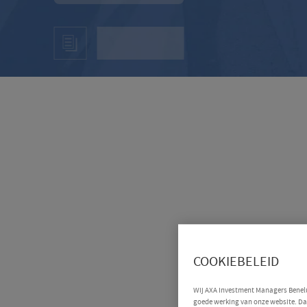
COOKIEBELEID
Wij AXA Investment Managers Benelux
goede werking van onze website. Daa