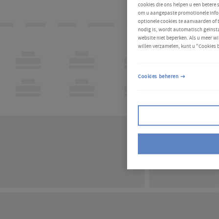
cookies die ons helpen u een betere
om u aangepaste promotionele infor
optionele cookies te aanvaarden of
nodig is, wordt automatisch geïnsta
website niet beperken. Als u meer wi
willen verzamelen, kunt u "Cookies 
Cookies beheren