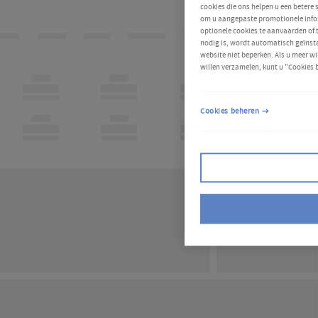
cookies die ons helpen u een betere
om u aangepaste promotionele infor
optionele cookies te aanvaarden of
nodig is, wordt automatisch geïnsta
website niet beperken. Als u meer wi
willen verzamelen, kunt u "Cookies 
Cookies beheren