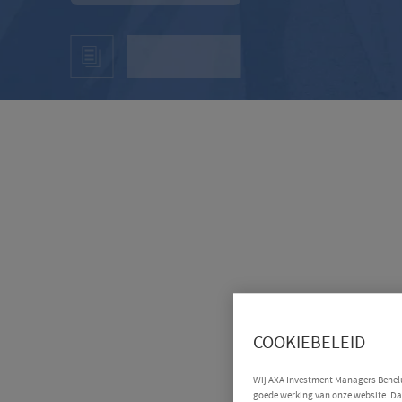
COOKIEBELEID
Wij AXA Investment Managers Benelux
goede werking van onze website. Daa