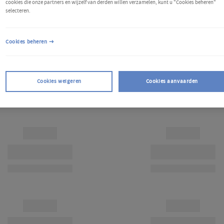
cookies die onze partners en wijzelf van derden willen verzamelen, kunt u "Cookies beheren"
selecteren.
Cookies beheren
Cookies weigeren
Cookies aanvaarden