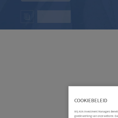
COOKIEBELEID
Wij AXA Investment Managers Benelux
goede werking van onze website. Daa