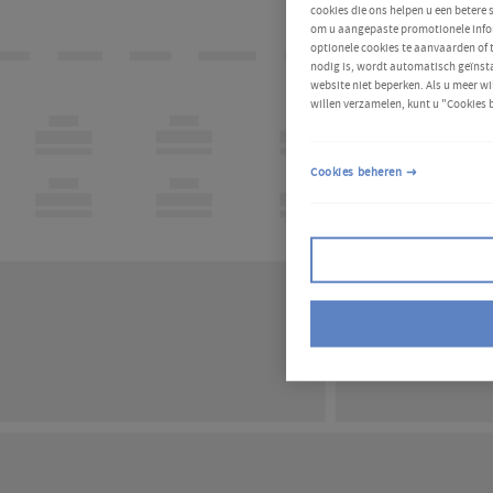
cookies die ons helpen u een betere
om u aangepaste promotionele infor
optionele cookies te aanvaarden of
nodig is, wordt automatisch geïnsta
website niet beperken. Als u meer wi
willen verzamelen, kunt u "Cookies 
Cookies beheren