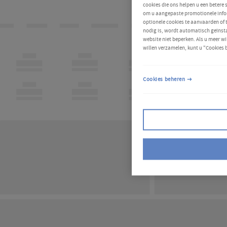
cookies die ons helpen u een betere
om u aangepaste promotionele infor
optionele cookies te aanvaarden of
nodig is, wordt automatisch geïnsta
website niet beperken. Als u meer wi
willen verzamelen, kunt u "Cookies 
Cookies beheren