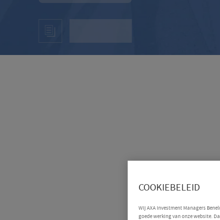
COOKIEBELEID
Wij AXA Investment Managers Benelux
goede werking van onze website. Daa