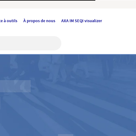
e à outils
À propos de nous
AXA IM SEQI visualizer