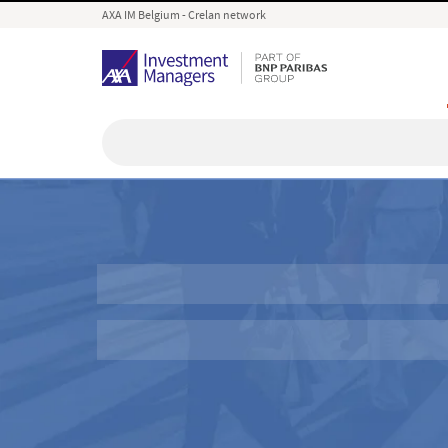
AXA IM Belgium - Crelan network