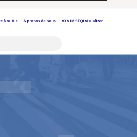
e à outils
À propos de nous
AXA IM SEQI visualizer