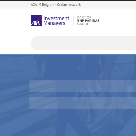
AXA IM Belgium - Crelan network