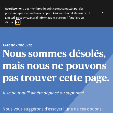
Avertissement:
des membres du public sont contactés par des
x
personnes prétendant travailler pour AXA Investment Managers UK
Limited. Découvrez plus d'informations et ce qu'il faut faire en
cliquant
ici.
PAGE NON TROUVÉE
Nous sommes désolés,
mais nous ne pouvons
pas trouver cette page.
Il se peut qu’il ait été déplacé ou supprimé.
Nous vous suggérons d’essayer l’une de ces options: