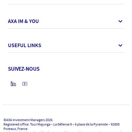
AXA IM & YOU
USEFUL LINKS
SUIVEZ-NOUS
©AXA Investment Managers
2026
.
Registered office: Tour Majunga – La Défense 9 – 6 place de la Pyramide – 92800
Puteaux, France.